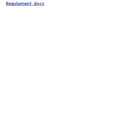
Regulament .docx