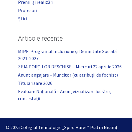
Premii și realizări
Profesori
Știri
Articole recente
MIPE: Programul Incluziune și Demnitate Socială
2021-2027
ZIUA PORȚILOR DESCHISE – Miercuri 22 aprilie 2026
Anunt angajare – Muncitor (cu atribuții de fochist)
Titularizare 2026
Evaluare Națională – Anunț vizualizare lucrări și
contestații
© 2025 Colegiul Tehnologic „Spiru Haret” Piatra Neamț