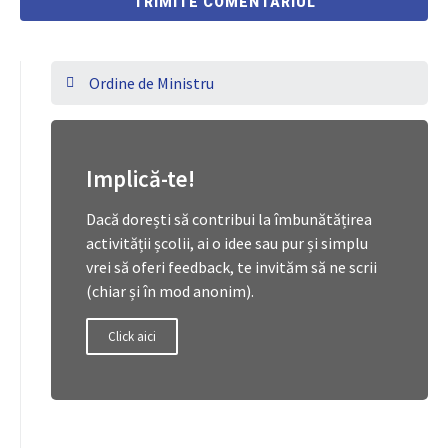
Ordine de Ministru
Implică-te!
Dacă dorești să contribui la îmbunătățirea
activității școlii, ai o idee sau pur și simplu
vrei să oferi feedback, te invităm să ne scrii
(chiar și în mod anonim).
Click aici