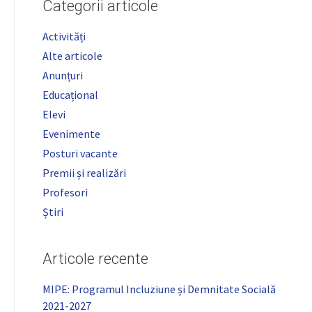
Categorii articole
Activități
Alte articole
Anunțuri
Educațional
Elevi
Evenimente
Posturi vacante
Premii și realizări
Profesori
Știri
Articole recente
MIPE: Programul Incluziune și Demnitate Socială
2021-2027