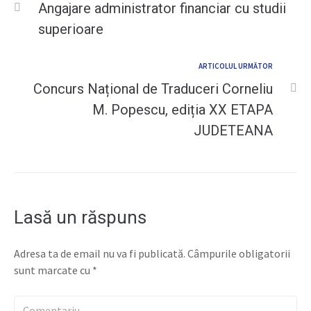
Angajare administrator financiar cu studii
superioare
ARTICOLUL URMĂTOR
Concurs Național de Traduceri Corneliu
M. Popescu, ediția XX ETAPA
JUDETEANA
Lasă un răspuns
Adresa ta de email nu va fi publicată.
Câmpurile obligatorii
sunt marcate cu
*