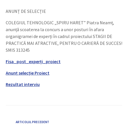
ANUNȚ DE SELECȚIE
COLEGIUL TEHNOLOGIC „SPIRU HARET” Piatra Neamț,
anunță scoaterea la concurs a unor posturi în afara
organigramei de experți în cadrul proiectului STAGII DE
PRACTICĂ MAI ATRACTIVE, PENTRU O CARIERĂ DE SUCCES!
SMIS 313245
Fisa_post_experți_proiect
Anunț selecție Proiect
Rezultat interviu
ARTICOLUL PRECEDENT