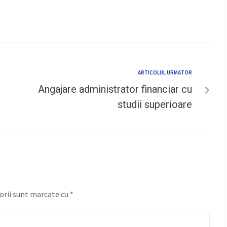
ARTICOLUL URMĂTOR
Angajare administrator financiar cu
studii superioare
orii sunt marcate cu
*