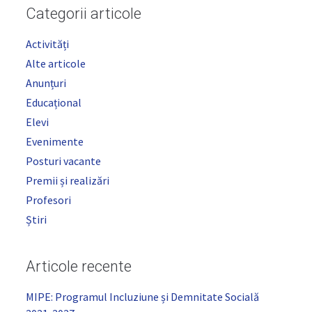
Categorii articole
Activități
Alte articole
Anunțuri
Educațional
Elevi
Evenimente
Posturi vacante
Premii și realizări
Profesori
Știri
Articole recente
MIPE: Programul Incluziune și Demnitate Socială