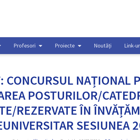
Profesori
Proiecte
Noutăți
Link-ur
: CONCURSUL NAȚIONAL 
AREA POSTURILOR/CATED
TE/REZERVATE ÎN ÎNVĂȚĂ
EUNIVERSITAR SESIUNEA 2