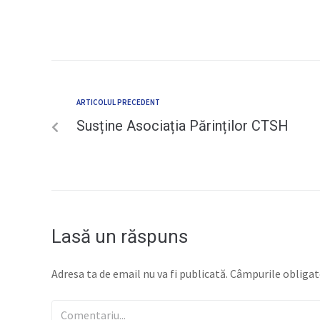
ARTICOLUL PRECEDENT
Susține Asociația Părinților CTSH
Lasă un răspuns
Adresa ta de email nu va fi publicată.
Câmpurile obligat