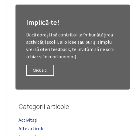
Implică-te!
Dacă dorești să contribui la îmbunătățirea
activității școlii, ai o idee sau pur și simplu
vrei să oferi feedback, te invităm să ne scrii
(chiar și în mod anonim).
Click aici
Categorii articole
Activități
Alte articole