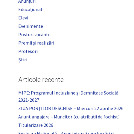
Anunțuri
Educațional
Elevi
Evenimente
Posturi vacante
Premii și realizări
Profesori
Știri
Articole recente
MIPE: Programul Incluziune și Demnitate Socială
2021-2027
ZIUA PORȚILOR DESCHISE – Miercuri 22 aprilie 2026
Anunt angajare – Muncitor (cu atribuții de fochist)
Titularizare 2026
Evaluare Națională – Anunț vizualizare lucrări și