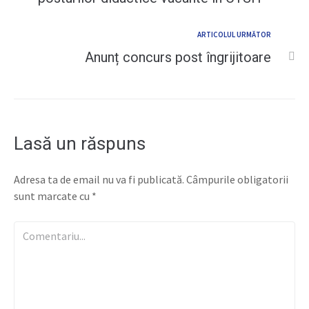
ARTICOLUL URMĂTOR
Anunț concurs post îngrijitoare
Lasă un răspuns
Adresa ta de email nu va fi publicată.
Câmpurile obligatorii
sunt marcate cu
*