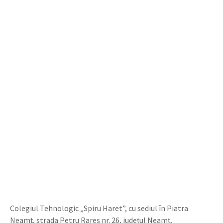
Colegiul Tehnologic „Spiru Haret”, cu sediul în Piatra
Neamț, strada Petru Rareș nr. 26, județul Neamț,