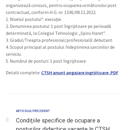
organizează concurs, pentru ocuparea următorului post
contractual, conform H.G. nr. 1336/08.11.2022.
1. Nivelul postului*: execuţie.
2. Denumirea postului: 1 post îngrijitoare pe perioadă
determinată, la Colegiul Tehnologic „Spiru Haret”.
3. Gradul/Treapta profesional/profesională: debutant.
4. Scopul principal al postului: îndeplinirea sarcinilor de
serviciu.
5. Numărul de posturi: 1 post îngrijitoare.
Detalii complete:
CTSH anunt angajare ingrijitoare .PDF
ARTICOLUL PRECEDENT
Condițiile specifice de ocupare a
posturilor didactice vacante în CTSH